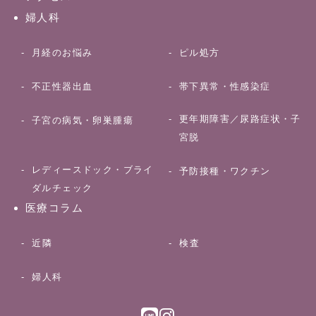
婦人科
月経のお悩み
ピル処方
不正性器出血
帯下異常・性感染症
更年期障害／尿路症状・子
子宮の病気・卵巣腫瘍
宮脱
レディースドック・ブライ
予防接種・ワクチン
ダルチェック
医療コラム
近隣
検査
婦人科