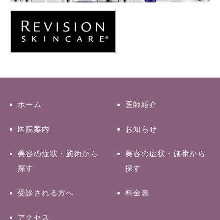
ホーム
医師紹介
医院案内
お知らせ
美容の症状・施術から
美容の症状・施術から
探す
探す
受診される方へ
料金表
アクセス