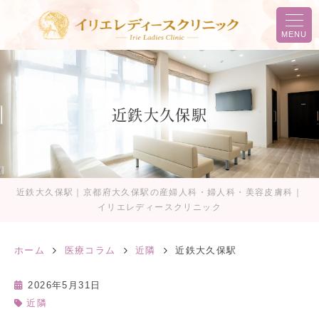
MENU
近鉄大久保駅
近鉄大久保駅｜京都府大久保駅の産婦人科・婦人科・美容皮膚科｜
イリエレディースクリニック
ホーム
医療コラム
近隣
近鉄大久保駅
2026年5月31日
近隣