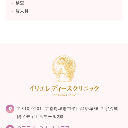
検査
婦人科
〒610-0101
京都府城陽市平川鍛冶塚66-2 宇治城
陽メディカルモール2階