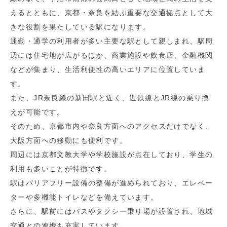
えるとともに、京都・奈良を結ぶ重要な交通拠点として大
きな役割を果たしている駅になります。
通勤・通学の利用者が多い主要な駅として親しまれ、駅周
辺には住宅地が広がるほか、商業施設や飲食店、金融機関
などが集まり、生活利便性の高いエリアに位置していま
す。
また、JR奈良線の新田駅と近く、近鉄線とJR線の乗り換
えが可能です。
そのため、京都市内や奈良方面へのアクセスだけでなく、
大阪方面への移動にも便利です。
周辺には京都文教大学や学校施設が点在しており、学生の
利用も多いことが特徴です。
駅はバリアフリー設備の整備が進められており、エレベー
ターや多機能トイレなどを備えています。
さらに、駅前にはバスやタクシー乗り場が設置され、地域
交通との連携も充実しています。