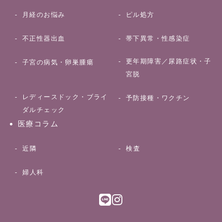
月経のお悩み
ピル処方
不正性器出血
帯下異常・性感染症
更年期障害／尿路症状・子
子宮の病気・卵巣腫瘍
宮脱
レディースドック・ブライ
予防接種・ワクチン
ダルチェック
医療コラム
近隣
検査
婦人科