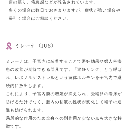
房の張り、倦怠感などが報告されています。
多くの場合は数日でおさまりますが、症状が強い場合や
長引く場合はご相談ください。
ミレーナ（IUS）
ミレーナは、子宮内に装着することで避妊効果や婦人科疾
患の改善が期待できる器具です。「避妊リング」とも呼ば
れ、レボノルゲストレルという黄体ホルモンを子宮内で継
続的に放出します。
これにより、子宮内膜の増殖が抑えられ、受精卵の着床が
防げるだけでなく、膣内の粘液の性状が変化して精子の通
過も妨げられます。
局所的な作用のため全身への副作用が少ない点も大きな特
徴です。