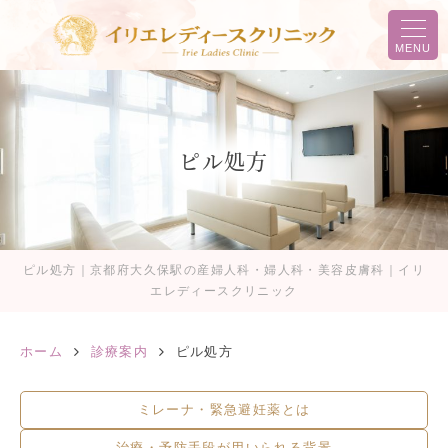
MENU
ピル処方
ピル処方｜京都府大久保駅の産婦人科・婦人科・美容皮膚科｜イリ
エレディースクリニック
ホーム
診療案内
ピル処方
ミレーナ・緊急避妊薬とは
治療・予防手段が用いられる背景