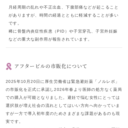
月経周期の乱れや不正出血、下腹部痛などが起こること
がありますが、時間の経過とともに軽減することが多い
です。
稀に骨盤内炎症性疾患（PID）や子宮穿孔、子宮外妊娠
などの重大な副作用が報告されています。
アフターピルの市販化について
2025年10月20日に厚生労働省は緊急避妊薬「ノルレボ」
の市販化を正式に承認し2026年春より医師の処方なく薬局
での購入が可能となりました。避妊で悩む女性にとっては
選択肢が増え社会の流れとしてはいい方向へ向かっていま
すが一方で導入初年度のためさまざまな課題があるのも現
実です。