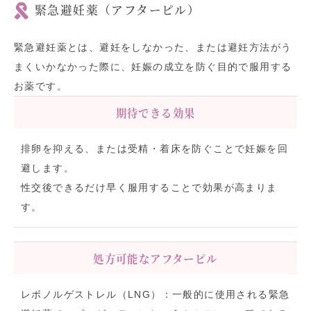
緊急避妊薬（アフターピル）
緊急避妊薬とは、避妊をしなかった、または避妊方法がう
まくいかなかった際に、妊娠の成立を防ぐ目的で服用する
お薬です。
期待できる効果
排卵を抑える、または受精・着床を防ぐことで妊娠を回
避します。
性交後できるだけ早く服用することで効果が高まりま
す。
処方可能なアフターピル
レボノルゲストレル（LNG）：一般的に使用される緊急