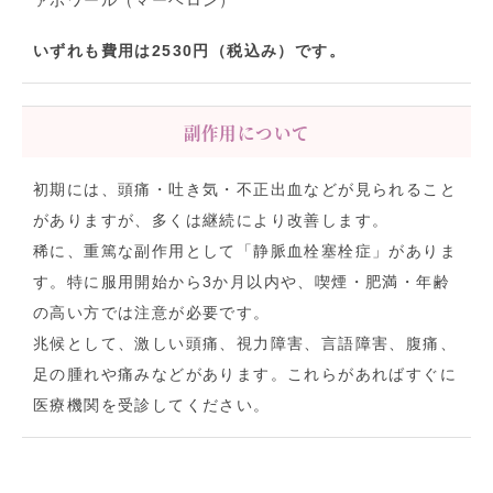
ァボワール（マーベロン）
いずれも費用は2530円（税込み）です。
副作用について
初期には、頭痛・吐き気・不正出血などが見られること
がありますが、多くは継続により改善します。
稀に、重篤な副作用として「静脈血栓塞栓症」がありま
す。特に服用開始から3か月以内や、喫煙・肥満・年齢
の高い方では注意が必要です。
兆候として、激しい頭痛、視力障害、言語障害、腹痛、
足の腫れや痛みなどがあります。これらがあればすぐに
医療機関を受診してください。