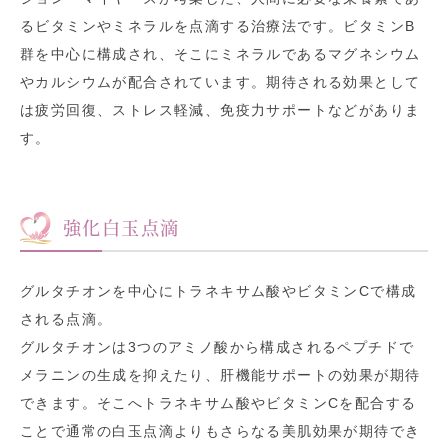
るビタミンやミネラルを点滴する治療法です。ビタミンB
群を中心に構成され、そこにミネラルであるマグネシウム
やカルシウムが配合されています。期待される効果として
は疲労回復、ストレス軽減、免疫力サポートなどがありま
す。
強化白玉点滴
グルタチオンを中心にトラネキサム酸やビタミンCで構成
される点滴。
グルタチオンは3つのアミノ酸から構成されるペプチドで
メラニンの生成を抑えたり、肝機能サポートの効果が期待
できます。そこへトラネキサム酸やビタミンCを配合する
ことで通常の白玉点滴よりもさらなる美肌効果が期待でき