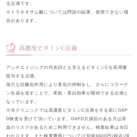
る点滴です。
※トラネキサム酸については問診の結果、使用できない場
合があります。
高濃度ビタミンC点滴
アンチエイジングの代名詞とも言えるビタミンCを高用量
投与する点滴。
強力な抗酸化作用により老化の抑制をし、さらにコラーゲ
ン生成を促すことで、美肌・美白効果が期待できる点滴と
なっています。
※当クリニックでは高濃度ビタミンC点滴をする前にG6P
D検査を受けて頂いています。G6PD欠損症のある方は溶
血のリスクがあるためご利用できません。検査結果は当日
わかります。また検査費用については別途6600円(税込)頂