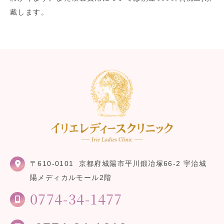
戴します。
〒610-0101
京都府城陽市平川鍛冶塚66-2 宇治城
陽メディカルモール2階
0774-34-1477