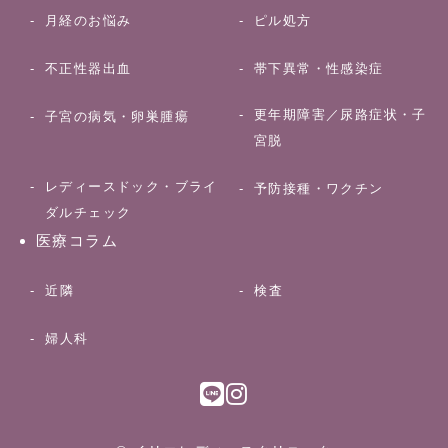
月経のお悩み
ピル処方
不正性器出血
帯下異常・性感染症
更年期障害／尿路症状・子
子宮の病気・卵巣腫瘍
宮脱
レディースドック・ブライ
予防接種・ワクチン
ダルチェック
医療コラム
近隣
検査
婦人科